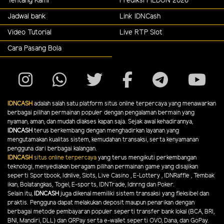
Tentang Kami
Prediksi PILDUN 2026
Jadwal bank
Link IDNCash
Video Tutorial
Live RTP Slot
Cara Pasang Bola
IDNCASH
adalah salah satu platform situs online terpercaya yang menawarkan
berbagai pilihan permainan populer dengan pengalaman bermain yang
nyaman, aman, dan mudah diakses kapan saja. Sejak awal kehadirannya,
IDNCASH
terus berkembang dengan menghadirkan layanan yang
mengutamakan kualitas sistem, kemudahan transaksi, serta kenyamanan
pengguna dari berbagai kalangan.
IDNCASH
situs online terpercaya
yang terus mengikuti perkembangan
teknologi, menyediakan beragam pilihan permainan game yang disajikan
seperti Sportbook, Idnlive, Slots, Live Casino , E-Lottery , IDNRaffle , Tembak
ikan, Bolatangkas, Togel, E-sports, IDNTrade, Idnrng dan Poker.
Selain itu,
IDNCASH
juga dikenal memiliki sistem transaksi yang fleksibel dan
praktis. Pengguna dapat melakukan deposit maupun penarikan dengan
berbagai metode pembayaran populer seperti transfer bank lokal (BCA, BRI,
BNI, Mandiri, DLL) dan QRPay serta e-wallet seperti OVO, Dana, dan GoPay.