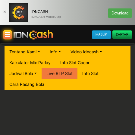
×
IDNCASH
Download
IDNCASH Mobile App
MASUK
DAFTAR
Tentang Kami
Info
Video Idncash
Kalkulator Mix Parlay
Info Slot Gacor
Jadwal Bola
Live RTP Slot
Info Slot
Cara Pasang Bola