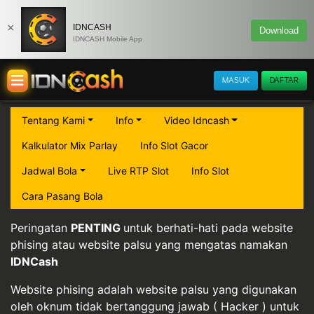
×
IDNCASH
Download
IDNCASH Mobile App
MASUK
DAFTAR
Tentang Kami
Info
Video Idncash
Kalkulator Mix Parlay
Info Slot Gacor
Jadwal Bola
Live RTP Slot
Info Slot
Cara Pasang Bola
Peringatan
PENTING
untuk berhati-hati pada website
phising atau website palsu yang mengatas namakan
IDNCash
Website phising adalah website palsu yang digunakan
oleh oknum tidak bertanggung jawab ( Hacker ) untuk