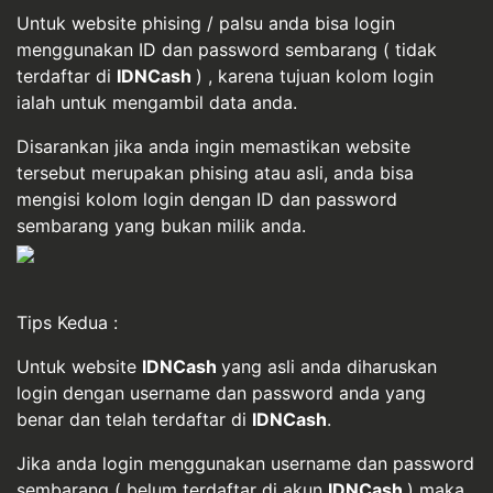
Untuk website phising / palsu anda bisa login
menggunakan ID dan password sembarang ( tidak
terdaftar di
IDNCash
) , karena tujuan kolom login
ialah untuk mengambil data anda.
Disarankan jika anda ingin memastikan website
tersebut merupakan phising atau asli, anda bisa
mengisi kolom login dengan ID dan password
sembarang yang bukan milik anda.
Tips Kedua :
Untuk website
IDNCash
yang asli anda diharuskan
login dengan username dan password anda yang
benar dan telah terdaftar di
IDNCash
.
Jika anda login menggunakan username dan password
sembarang ( belum terdaftar di akun
IDNCash
) maka