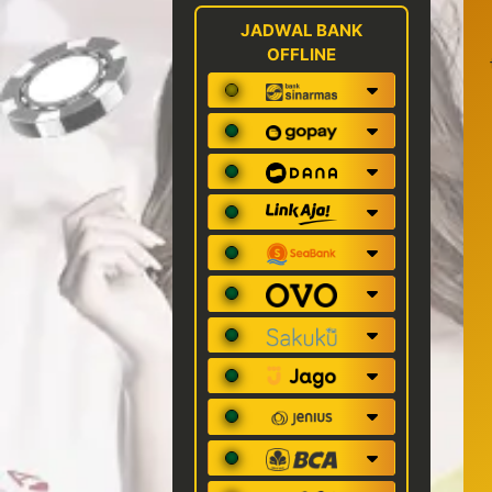
JADWAL BANK
OFFLINE