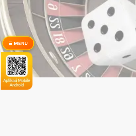
☰ MENU