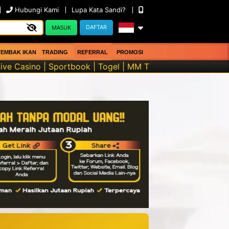
Hubungi Kami
Lupa Kata Sandi?
DAFTAR
TEMBAK IKAN
TRADING
REFERRAL
PROMOSI
Sportbook | Togel | MM Tangkas | Tembak Ikan.