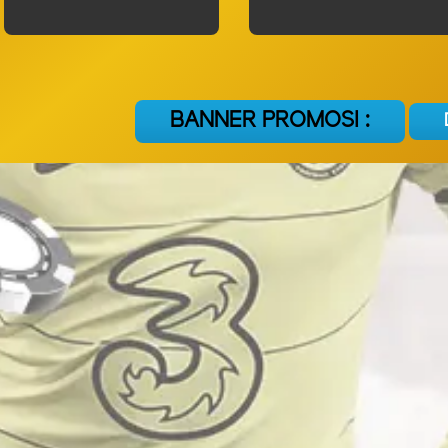
BANNER PROMOSI :