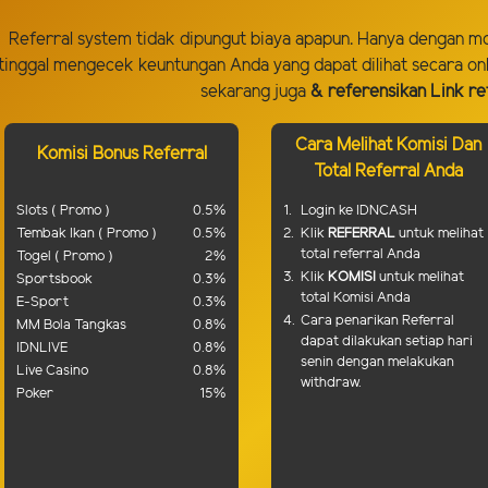
Referral system tidak dipungut biaya apapun. Hanya dengan mod
tinggal mengecek keuntungan Anda yang dapat dilihat secara on
sekarang juga
& referensikan Link re
Cara Melihat Komisi Dan
Komisi Bonus Referral
Total Referral Anda
Slots ( Promo )
0.5%
1.
Login ke IDNCASH
Tembak Ikan ( Promo )
0.5%
2.
Klik
REFERRAL
untuk melihat
total referral Anda
Togel ( Promo )
2%
3.
Klik
KOMISI
untuk melihat
Sportsbook
0.3%
total Komisi Anda
E-Sport
0.3%
4.
Cara penarikan Referral
MM Bola Tangkas
0.8%
dapat dilakukan setiap hari
IDNLIVE
0.8%
senin dengan melakukan
Live Casino
0.8%
withdraw.
Poker
15%