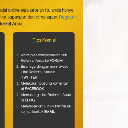
al online saja setelah itu anda hanya
line kapanpun dan dimanapun.
Register
ferral Anda
.
Tips Komisi
1.
Anda bisa menyebarkan link
Referral Anda ke
FORUM
2.
Bisa juga dengan men-tweet
Link Referral Anda di
TWITTER
3.
Melakukan posting komentar
di
FACEBOOK
4.
Memasang Link Referral Anda
di
BLOG
5.
Menyebarkan Link Referral ke
semua kontak
EMAIL